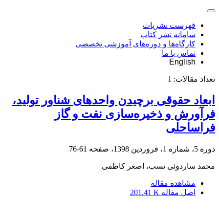
فهرست نشریات
سامانه نشر کتاب
کارگاه‌ها و دوره‌های آموزشی تخصصی
تماس با ما
English
تعداد مقالات:
1
ابعاد حقوقی برچیدن واحدهای شناور تولید،
فرآورش و ذخیره‌سازی نفت و گاز
فراساحلی
دوره 5، شماره 1، فروردین 1398، صفحه
61-76
محمد ساردوئی نسب، اصغر کاظمی
مشاهده مقاله
اصل مقاله
201.41 K