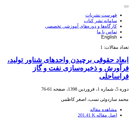
فهرست نشریات
سامانه نشر کتاب
کارگاه‌ها و دوره‌های آموزشی تخصصی
تماس با ما
English
تعداد مقالات:
1
ابعاد حقوقی برچیدن واحدهای شناور تولید،
فرآورش و ذخیره‌سازی نفت و گاز
فراساحلی
دوره 5، شماره 1، فروردین 1398، صفحه
61-76
محمد ساردوئی نسب، اصغر کاظمی
مشاهده مقاله
اصل مقاله
201.41 K