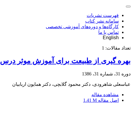
فهرست نشریات
سامانه نشر کتاب
کارگاه‌ها و دوره‌های آموزشی تخصصی
تماس با ما
English
تعداد مقالات:
1
بهره گیری از طبیعت برای آموزش موثر درس ا
دوره 31، شماره 31، 1386
عباسعلی شاهرودی، دکتر محمود گلابچی، دکتر همایون اربابیان
مشاهده مقاله
اصل مقاله
1.41 M