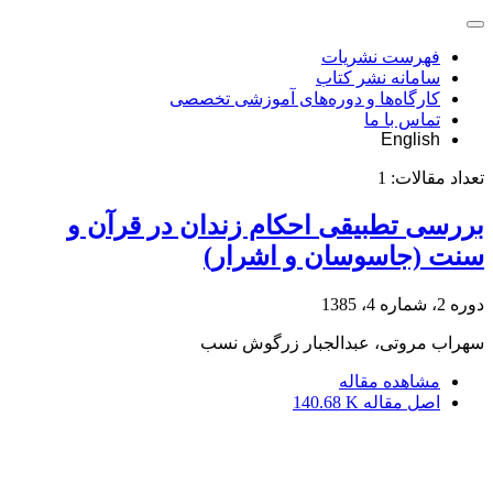
فهرست نشریات
سامانه نشر کتاب
کارگاه‌ها و دوره‌های آموزشی تخصصی
تماس با ما
English
تعداد مقالات:
1
بررسی تطبیقی احکام زندان در قرآن و
سنت (جاسوسان و اشرار)
دوره 2، شماره 4، 1385
سهراب مروتی، عبدالجبار زرگوش نسب
مشاهده مقاله
اصل مقاله
140.68 K