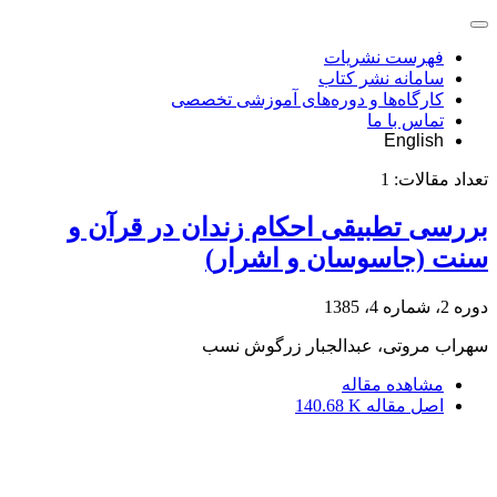
فهرست نشریات
سامانه نشر کتاب
کارگاه‌ها و دوره‌های آموزشی تخصصی
تماس با ما
English
تعداد مقالات:
1
بررسی تطبیقی احکام زندان در قرآن و
سنت (جاسوسان و اشرار)
دوره 2، شماره 4، 1385
سهراب مروتی، عبدالجبار زرگوش نسب
مشاهده مقاله
اصل مقاله
140.68 K