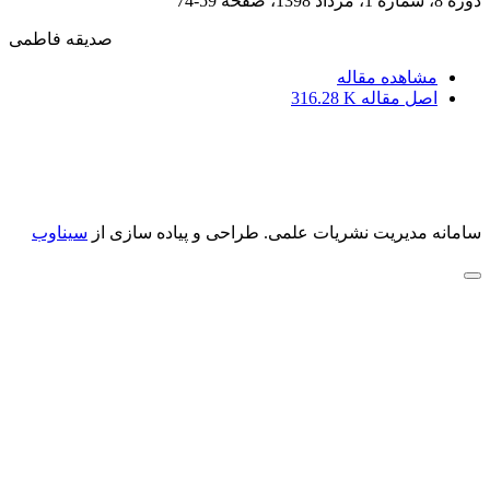
دوره 8، شماره 1، مرداد 1398، صفحه
59-74
صدیقه فاطمی
مشاهده مقاله
اصل مقاله
316.28 K
سامانه مدیریت نشریات علمی.
طراحی و پیاده سازی از
سیناوب