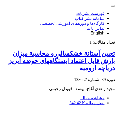
فهرست نشریات
سامانه نشر کتاب
کارگاه‌ها و دوره‌های آموزشی تخصصی
تماس با ما
English
تعداد مقالات:
1
تعیین آستانة خشکسالی و محاسبة میزان
بارش قابل اعتماد ایستگاههای حوضه آبریز
دریاچه ارومیه
دوره 39، شماره 7، 1386
مجید زاهدی آغاج، یوسف قویدل رحیمی
مشاهده مقاله
اصل مقاله
342.42 K