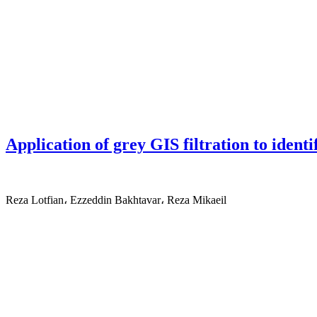
Application of grey GIS filtration to ident
Reza Lotfian، Ezzeddin Bakhtavar، Reza Mikaeil