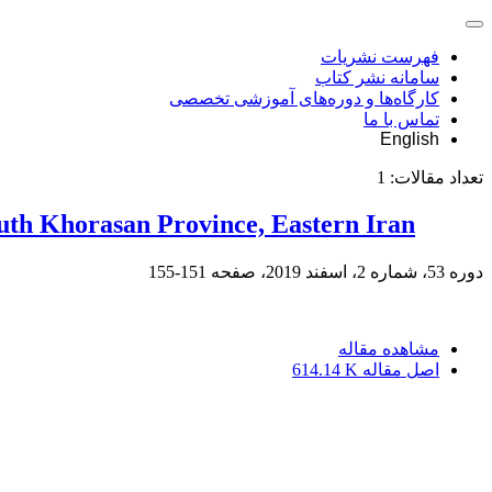
فهرست نشریات
سامانه نشر کتاب
کارگاه‌ها و دوره‌های آموزشی تخصصی
تماس با ما
English
تعداد مقالات:
1
 South Khorasan Province, Eastern Iran
دوره 53، شماره 2، اسفند 2019، صفحه
151-155
مشاهده مقاله
اصل مقاله
614.14 K