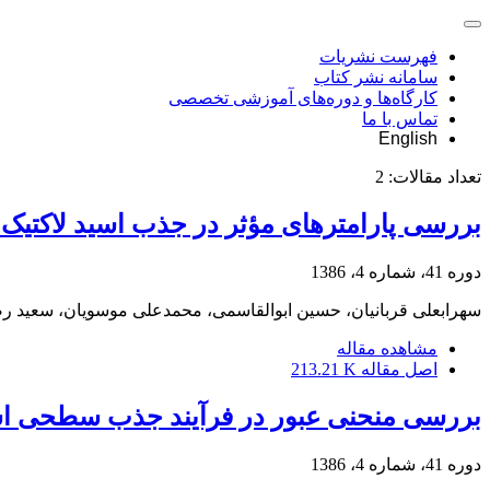
فهرست نشریات
سامانه نشر کتاب
کارگاه‌ها و دوره‌های آموزشی تخصصی
تماس با ما
English
تعداد مقالات:
2
بررسی پارامترهای مؤثر در جذب اسید لاکتیک توسط
دوره 41، شماره 4، 1386
سهرابعلی قربانیان، حسین ابوالقاسمی، محمدعلی موسویان، سعید رض
مشاهده مقاله
اصل مقاله
213.21 K
بررسی منحنی عبور در فرآیند جذب سطحی اسی
دوره 41، شماره 4، 1386