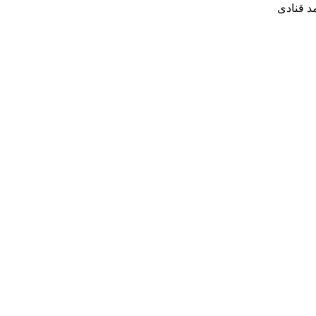
د قنادی