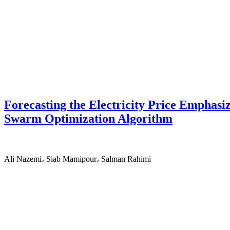
Forecasting the Electricity Price Emphas
Swarm Optimization Algorithm
Ali Nazemi، Siab Mamipour، Salman Rahimi