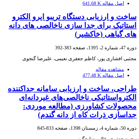
اصل مقاله
641.68 K
ساخت و ارزیابی دستگاه تریبو ایرو الکترو
استاتیک برای جدا سازی ناخالصی های دانه
های گیاهی (خاکشیر)
دوره 47، شماره 2، 1395، صفحه
383-392
مجتبی افشاری پور، کاظم جعفری نعیمی، علیرضا گنجوی
مشاهده مقاله
اصل مقاله
477.48 K
طراحی، ساخت و ارزیابی سامانه جداکننده
الکترواستاتیکی ناخالصی‌های غیردانه‌ای
محصولات کشاورزی (مطالعه موردی:
جداسازی ذرات کاه از دانه گندم)
دوره 50، شماره 4، زمستان 1398، صفحه
833-845
محمد جعفری، غلامرضا چگینی