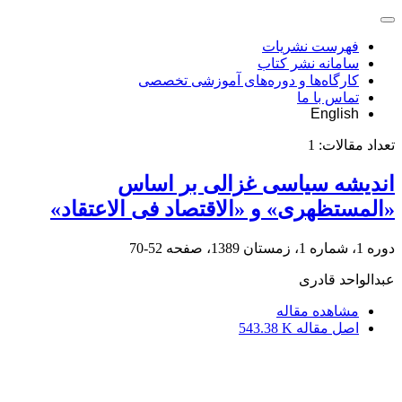
فهرست نشریات
سامانه نشر کتاب
کارگاه‌ها و دوره‌های آموزشی تخصصی
تماس با ما
English
تعداد مقالات:
1
اندیشه سیاسی غزالی بر اساس
«المستظهری» و «الاقتصاد فی الاعتقاد»
دوره 1، شماره 1، زمستان 1389، صفحه
52-70
عبدالواحد قادری
مشاهده مقاله
اصل مقاله
543.38 K