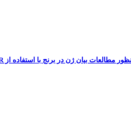
العات بیان ژن در برنج با استفاده از Real-time PCR