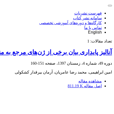
فهرست نشریات
سامانه نشر کتاب
کارگاه‌ها و دوره‌های آموزشی تخصصی
تماس با ما
English
تعداد مقالات:
1
آنالیز پایداری بیان برخی از ژن‌های مرجع به منظور مط
دوره 49، شماره 4، زمستان 1397، صفحه
151-160
امین ابراهیمی، محمد رضا عامریان، آرمان بیرقدار کشکولی
مشاهده مقاله
اصل مقاله
811.19 K