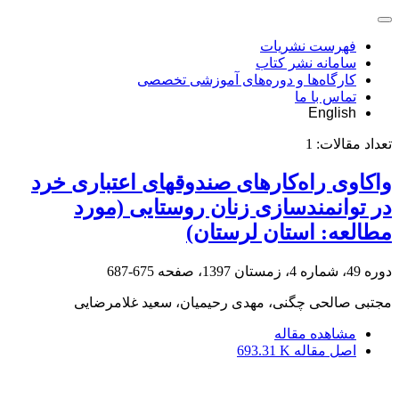
فهرست نشریات
سامانه نشر کتاب
کارگاه‌ها و دوره‌های آموزشی تخصصی
تماس با ما
English
تعداد مقالات:
1
واکاوی راه‌کار‌های صندوق‏های اعتباری خرد
در توانمندسازی زنان روستایی (مورد
مطالعه: استان لرستان)
دوره 49، شماره 4، زمستان 1397، صفحه
675-687
مجتبی صالحی چگنی، مهدی رحیمیان، سعید غلامرضایی
مشاهده مقاله
اصل مقاله
693.31 K