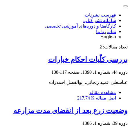
فهرست نشریات
سامانه نشر کتاب
کارگاه‌ها و دوره‌های آموزشی تخصصی
تماس با ما
English
تعداد مقالات:
2
بررسی کلّیات احکام خیارات
دوره 44، شماره 1، 1390، صفحه
117-138
عباسعلی عمید زنجانی، ابوالفضل احمدزاده
مشاهده مقاله
اصل مقاله
217.74 K
وضعیت زرع بعد از انقضای مدت مزارعه
دوره 39، شماره 1، 1386