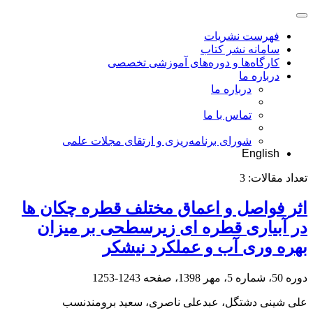
فهرست نشریات
سامانه نشر کتاب
کارگاه‌ها و دوره‌های آموزشی تخصصی
درباره ما
درباره ما
تماس با ما
شورای برنامه‌ریزی و ارتقای مجلات علمی
English
تعداد مقالات:
3
اثر فواصل و اعماق مختلف قطره چکان ها
در آبیاری قطره ای زیرسطحی بر میزان
بهره وری آب و عملکرد نیشکر
دوره 50، شماره 5، مهر 1398، صفحه
1243-1253
علی شینی دشتگل، عبدعلی ناصری، سعید برومندنسب