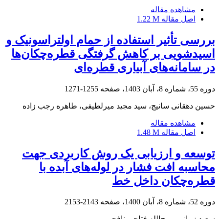
مشاهده مقاله
اصل مقاله
1.22 M
بررسی تأثیر استفاده از حمام اولتراسونیک و
اسیدشویی بر کاهش گرفتگی قطره‌چکان‌ها
در سامانه‌های آبیاری قطره‌ای
دوره 55، شماره 8، آبان 1403، صفحه
1255-1271
حسین دهقانی سانیج، سید مجید میرلطیفی، طاهره رجب زاده
مشاهده مقاله
اصل مقاله
1.48 M
توسعه و ارزیابی یک روش کاربردی جهت
محاسبه افت فشار در لوله‌های آبده با
قطره‌چکان داخل خط
دوره 52، شماره 8، آبان 1400، صفحه
2143-2153
سعید زمانی، روح‌الله فتاحی نافچی