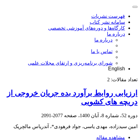
فهرست نشریات
سامانه نشر کتاب
کارگاه‌ها و دوره‌های آموزشی تخصصی
درباره ما
درباره ما
تماس با ما
شورای برنامه‌ریزی و ارتقای مجلات علمی
English
تعداد مقالات:
2
ارزیابی روابط برآورد بده جریان خروجی از
دریچه های کشویی
دوره 52، شماره 8، آبان 1400، صفحه
2077-2091
امین سیدزاده، مهدی یاسی، جواد فرهودی*، آندریاس مالچریک
مشاهده مقاله