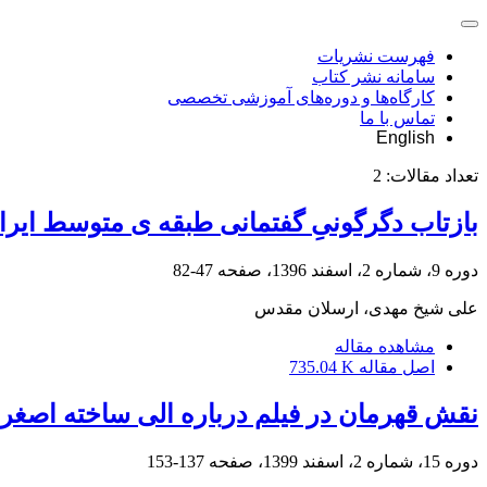
فهرست نشریات
سامانه نشر کتاب
کارگاه‌ها و دوره‌های آموزشی تخصصی
تماس با ما
English
تعداد مقالات:
2
بازتاب دگرگونیِ گفتمانی طبقه ی متوسط ایرا
دوره 9، شماره 2، اسفند 1396، صفحه
47-82
علی شیخ مهدی، ارسلان مقدس
مشاهده مقاله
اصل مقاله
735.04 K
نقش قهرمان در فیلم درباره الی ساخته اصغر
دوره 15، شماره 2، اسفند 1399، صفحه
137-153