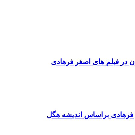
ن در فیلم های اصغر فرهادی
 فرهادی براساس اندیشه هگل