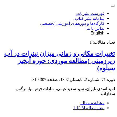
فهرست نشریات
سامانه نشر کتاب
کارگاه‌ها و دوره‌های آموزشی تخصصی
تماس با ما
English
تعداد مقالات:
1
تغییرات مکانی و زمانی میزان نیترات در آب
زیرزمینی (مطالعه موردی: حوزه آبخیز
سیلوه)
دوره 71، شماره 2، تابستان 1397، صفحه
307-319
امید اسدی نلیوان، سید سعید غیاثی، سادات فیض نیا، نرگس
سقازاده
مشاهده مقاله
اصل مقاله
1.12 M