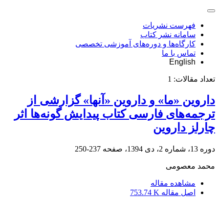
فهرست نشریات
سامانه نشر کتاب
کارگاه‌ها و دوره‌های آموزشی تخصصی
تماس با ما
English
تعداد مقالات:
1
داروین «ما» و داروین «آنها» گزارشی از
ترجمه‌های فارسی کتاب پیدایش گونه‌ها اثر
چارلز داروین
دوره 13، شماره 2، دی 1394، صفحه
237-250
محمد معصومی
مشاهده مقاله
اصل مقاله
753.74 K