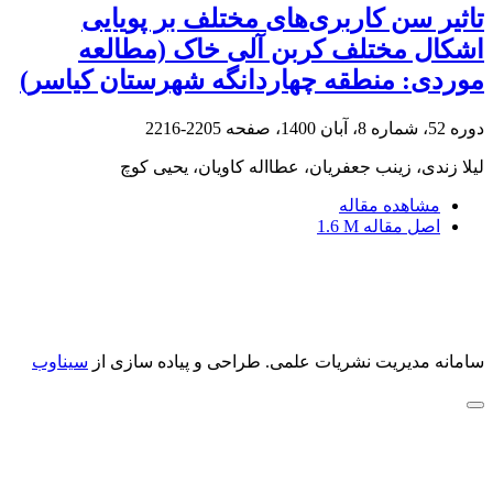
تاثیر سن کاربری‌های مختلف بر پویایی
اشکال مختلف کربن آلی خاک (مطالعه
موردی: منطقه چهاردانگه شهرستان کیاسر)
دوره 52، شماره 8، آبان 1400، صفحه
2205-2216
لیلا زندی، زینب جعفریان، عطااله کاویان، یحیی کوچ
مشاهده مقاله
اصل مقاله
1.6 M
سامانه مدیریت نشریات علمی.
طراحی و پیاده سازی از
سیناوب