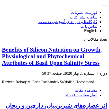
فهرست نشریات
سامانه نشر کتاب
کارگاه‌ها و دوره‌های آموزشی تخصصی
تماس با ما
English
تعداد مقالات:
3
Benefits of Silicon Nutrition on Growth,
Physiological and Phytochemical
Attributes of Basil Upon Salinity Stress
دوره 7، شماره 1، بهار 2020، صفحه
37-50
Raziyeh Robatjazi، Parto Roshandel، Sa’dollah Hooshmand
مشاهده مقاله
اصل مقاله
616.71 K
اثر عصاره‌های شیرین‌بیان، دارچین و ریحان