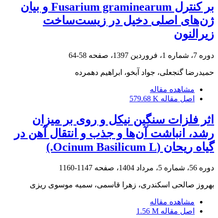
بر کنترل Fusarium graminearum و بیان
ژن‌های اصلی دخیل در زیست‌ساخت
زیرالنون
دوره 7، شماره 1، فروردین 1397، صفحه
58-64
حمیدرضا گنجعلی، جواد آبخو، ابراهیم دهمرده
مشاهده مقاله
اصل مقاله
579.68 K
اثر فلزات سنگین نیکل و روی بر میزان
رشد، انباشت آن‌ها و جذب و انتقال آهن در
گیاه ریحان (Ocinum Basilicum L.)
دوره 56، شماره 5، مرداد 1404، صفحه
1147-1160
بهروز صالحی اسکندری، زهرا قاسمی، سمیه موسوی ریزی
مشاهده مقاله
اصل مقاله
1.56 M