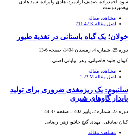
سودا احمدزاده، صدیف ازادمرد، هادی ولیزاده، سید هادی
پیغمبردوست
مشاهده مقاله
اصل مقاله
711.42 K
خولان؛ یک گیاه باستانی در تغذیة طیور
دوره 25، شماره 4، زمستان 1404، صفحه
6-13
کیوان جلوه قاضیانی، زهرا بیابانی اصلی
مشاهده مقاله
اصل مقاله
1.23 M
سلنیوم: یک ریزمغذی ضروری برای تولید
پایدار گاوهای شیری
دوره 23، شماره 2، پاییز 1402، صفحه
37-44
کیان صادقی، مهدی گنج خانلو، زهرا رضایی
مشاهده مقاله