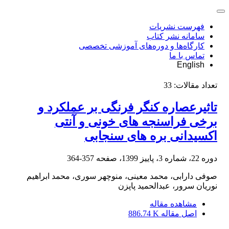
فهرست نشریات
سامانه نشر کتاب
کارگاه‌ها و دوره‌های آموزشی تخصصی
تماس با ما
English
تعداد مقالات:
33
تاثیرعصاره کنگر فرنگی بر عملکرد و
برخی فراسنجه های خونی و آنتی
اکسیدانی بره های سنجابی
دوره 22، شماره 3، پاییز 1399، صفحه
357-364
صوفی دارابی، محمد معینی، منوچهر سوری، محمد ابراهیم
نوریان سرور، عبدالحمید پاپزن
مشاهده مقاله
اصل مقاله
886.74 K