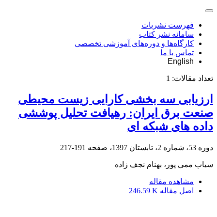
فهرست نشریات
سامانه نشر کتاب
کارگاه‌ها و دوره‌های آموزشی تخصصی
تماس با ما
English
تعداد مقالات:
1
ارزیابی سه بخشی کارایی زیست محیطی
صنعت برق ایران: رهیافت تحلیل پوششی
داده های شبکه ای
دوره 53، شماره 2، تابستان 1397، صفحه
191-217
سیاب ممی پور، بهنام نجف زاده
مشاهده مقاله
اصل مقاله
246.59 K