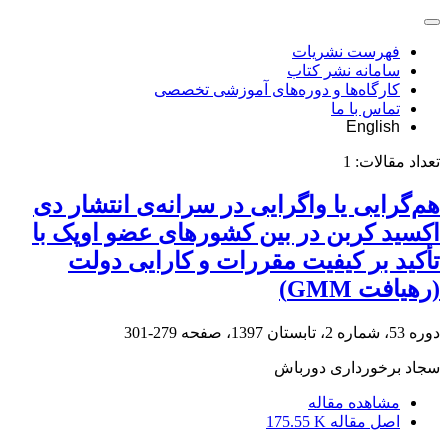
فهرست نشریات
سامانه نشر کتاب
کارگاه‌ها و دوره‌های آموزشی تخصصی
تماس با ما
English
تعداد مقالات:
1
هم‌گرایی یا واگرایی در سرانه‌ی انتشار دی
اکسید کربن در بین کشورهای عضو اوپک با
تأکید بر کیفیت مقررات و کارایی دولت
(رهیافت GMM)
دوره 53، شماره 2، تابستان 1397، صفحه
279-301
سجاد برخورداری دورباش
مشاهده مقاله
اصل مقاله
175.55 K