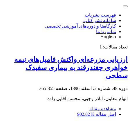
فهرست نشریات
سامانه نشر کتاب
کارگاه‌ها و دوره‌های آموزشی تخصصی
تماس با ما
English
تعداد مقالات:
1
ارزیابی مزرعه‌ای واکنش فامیل‌های نیمه
خواهری چغندرقند به بیماری سفیدک
سطحی
دوره 48، شماره 2، اسفند 1396، صفحه
355-365
الهام معاون، اباذر رجبی، محسن آقایی زاده
مشاهده مقاله
اصل مقاله
902.82 K