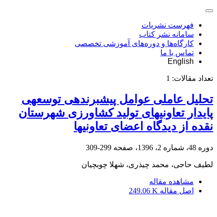
فهرست نشریات
سامانه نشر کتاب
کارگاه‌ها و دوره‌های آموزشی تخصصی
تماس با ما
English
تعداد مقالات:
1
تحلیل عاملی عوامل پیش‏برنده‏ی توسعه‏ی
پایدار تعاونی‏های تولید کشاورزی شهرستان
نقده از دیدگاه اعضای تعاونی‏ها
دوره 48، شماره 2، 1396، صفحه
299-309
لطیف حاجی، محمد چیذری، شهلا چوبچیان
مشاهده مقاله
اصل مقاله
249.06 K