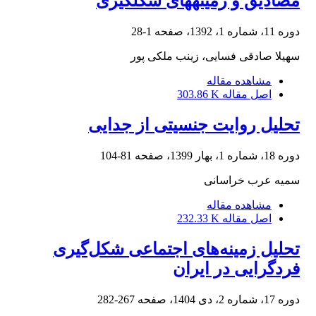
مصادیق و زمینه‏های شکل‏گیری
دوره 11، شماره 1، 1392، صفحه
1-28
سهیلا صادقی فسایی، زینب ملکی پور
مشاهده مقاله
اصل مقاله
303.86 K
تحلیل روایت جنسیتی از جدایی
دوره 18، شماره 1، بهار 1399، صفحه
81-104
سمیه عرب خراسانی
مشاهده مقاله
اصل مقاله
232.33 K
تحلیل زمینه‌های اجتماعی شکل‌گیری
فردگرایی در ایران
دوره 17، شماره 2، دی 1404، صفحه
267-282