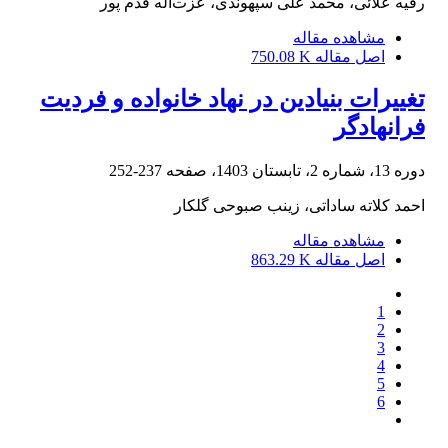
رقیه علائی، محمد علی سپهوندی، عزت‌اله قدم پور
مشاهده مقاله
اصل مقاله
750.08 K
تغییرات بنیادین در نهاد خانواده و فردیت
فرانهادگر
دوره 13، شماره 2، تابستان 1403، صفحه
237-252
احمد کلاته ساداتی، زینب صبوحی گلکار
مشاهده مقاله
اصل مقاله
863.29 K
1
2
3
4
5
6