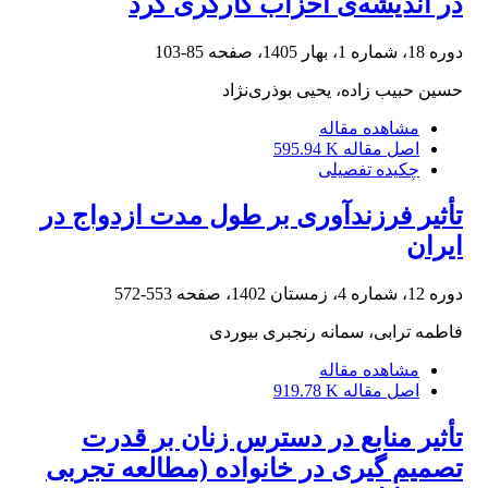
در اندیشه‌ی احزاب کارگری کُرد
دوره 18، شماره 1، بهار 1405، صفحه
85-103
حسین حبیب زاده، یحیی بوذری‌نژاد
مشاهده مقاله
اصل مقاله
595.94 K
چکیده تفصیلی
تأثیر فرزندآوری بر طول مدت ازدواج در
ایران
دوره 12، شماره 4، زمستان 1402، صفحه
553-572
فاطمه ترابی، سمانه رنجبری بیوردی
مشاهده مقاله
اصل مقاله
919.78 K
تأثیر منابع در دسترس زنان بر قدرت
تصمیم گیری در خانواده (مطالعه تجربی