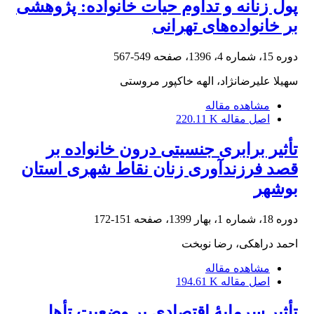
پول زنانه و تداوم حیات خانواده: پژوهشی
بر خانواده‌های تهرانی
دوره 15، شماره 4، 1396، صفحه
549-567
سهیلا علیرضانژاد، الهه خاکپور مروستی
مشاهده مقاله
اصل مقاله
220.11 K
تأثیر برابری جنسیتی درون خانواده بر
قصد فرزندآوری زنان نقاط شهری استان
بوشهر
دوره 18، شماره 1، بهار 1399، صفحه
151-172
احمد دراهکی، رضا نوبخت
مشاهده مقاله
اصل مقاله
194.61 K
تأثیر سرمایۀ اقتصادی بر وضعیت تأهل