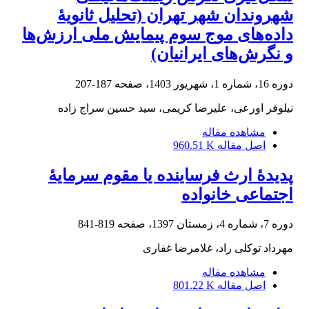
شهروندان شهر تهران (تحلیل ثانویۀ
داده‌های موج سوم پیمایش ملی ارزش‌ها
و نگرش‌های ایرانیان)
دوره 16، شماره 1، شهریور 1403، صفحه
187-207
نیلوفر اورعی، علیرضا کریمی، سید حسین سراج زاده
مشاهده مقاله
اصل مقاله
960.51 K
پدیدۀ ارث فرساینده یا مقوم سرمایۀ
اجتماعی خانواده
دوره 7، شماره 4، زمستان 1397، صفحه
819-841
مهرداد توکلی راد، غلامرضا غفاری
مشاهده مقاله
اصل مقاله
801.22 K