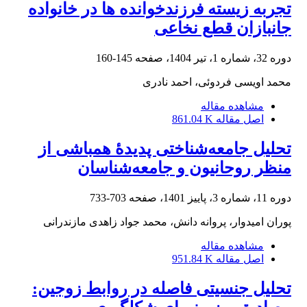
تجربه زیسته فرزندخوانده ها در خانواده
جانبازان قطع نخاعی
دوره 32، شماره 1، تیر 1404، صفحه
145-160
محمد اویسی فردوئی، احمد نادری
مشاهده مقاله
اصل مقاله
861.04 K
تحلیل جامعه‌شناختی پدیدۀ همباشی از
منظر روحانیون و جامعه‌شناسان
دوره 11، شماره 3، پاییز 1401، صفحه
703-733
پوران امیدوار، پروانه دانش، محمد جواد زاهدی مازندرانی
مشاهده مقاله
اصل مقاله
951.84 K
تحلیل جنسیتی فاصله در روابط زوجین: