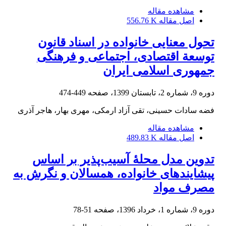
مشاهده مقاله
اصل مقاله
556.76 K
تحول معنایی خانواده در اسناد قانون
توسعة اقتصادی، اجتماعی و فرهنگی
جمهوری اسلامی ایران
دوره 9، شماره 2، تابستان 1399، صفحه
449-474
فضه سادات حسینی، تقی آزاد ارمکی، مهری بهار، هاجر آذری
مشاهده مقاله
اصل مقاله
489.83 K
تدوین مدل محلۀ آسیب‌پذیر بر اساس
پیشایندهای خانواده، همسالان و نگرش به
مصرف مواد
دوره 9، شماره 1، خرداد 1396، صفحه
51-78