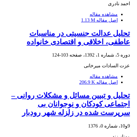
احمد نادری
مشاهده مقاله
اصل مقاله
1.13 M
تحلیل عدالت جنسیتی در مناسبات
عاطفی، اخلاقی و اقتصادی خانواده
دوره 5، شماره 1، 1392، صفحه
103-124
عزت السادات میرخانی
مشاهده مقاله
اصل مقاله
206.9 K
تحلیل و تبیین مسائل و مشکلات روانی –
اجتماعی کودکان و نوجوانان بی
سرپرست شده در زلزله شهر رودبار
9و10، شماره 0، 1376
مهناز زند