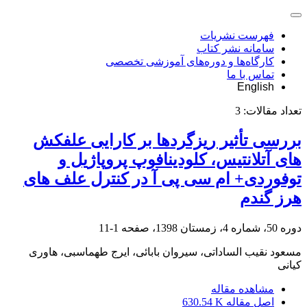
فهرست نشریات
سامانه نشر کتاب
کارگاه‌ها و دوره‌های آموزشی تخصصی
تماس با ما
English
تعداد مقالات:
3
بررسی تأثیر ریزگردها بر کارایی علفکش
های آتلانتیس، کلودینافوپ پروپاژیل و
توفوردی+ ام سی پی آ در کنترل علف های
هرز گندم
دوره 50، شماره 4، زمستان 1398، صفحه
1-11
مسعود نقیب الساداتی، سیروان بابائی، ایرج طهماسبی، هاوری
کیانی
مشاهده مقاله
اصل مقاله
630.54 K