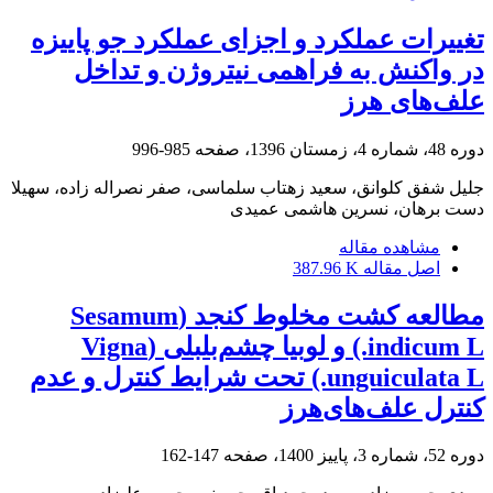
تغییرات عملکرد و اجزای عملکرد جو پاییزه
در واکنش به فراهمی نیتروژن و تداخل
علف‌های هرز
دوره 48، شماره 4، زمستان 1396، صفحه
985-996
جلیل شفق کلوانق، سعید زهتاب سلماسی، صفر نصراله زاده، سهیلا
دست برهان، نسرین هاشمی عمیدی
مشاهده مقاله
اصل مقاله
387.96 K
مطالعه کشت مخلوط کنجد (Sesamum
indicum L.) و لوبیا چشم‌بلبلی (Vigna
unguiculata L.) تحت شرایط کنترل و عدم
کنترل علف‌های‌هرز
دوره 52، شماره 3، پاییز 1400، صفحه
147-162