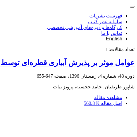
فهرست نشریات
سامانه نشر کتاب
کارگاه‌ها و دوره‌های آموزشی تخصصی
تماس با ما
English
تعداد مقالات:
1
عوامل موثر بر پذیرش آبیاری قطره‌ای توسط
دوره 48، شماره 4، زمستان 1396، صفحه
647-655
شاپور ظریفیان، حامد خجسته، پرویز بیات
مشاهده مقاله
اصل مقاله
560.8 K