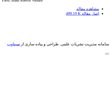
Fard، Iman Raeesi Vanani
مشاهده مقاله
اصل مقاله
499.19 K
سامانه مدیریت نشریات علمی.
طراحی و پیاده سازی از
سیناوب