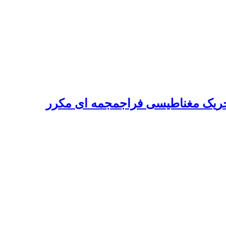
ز تحریک مغناطیسی فراجمجمه ای مکرر