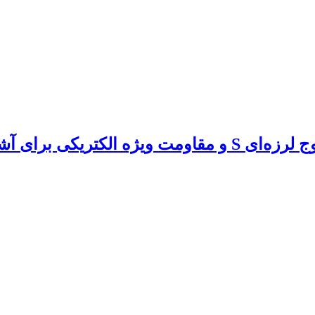
ناهمگنی‌های نزدیک سطح