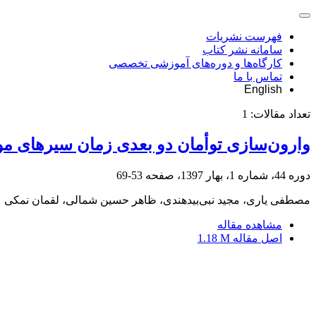
فهرست نشریات
سامانه نشر کتاب
کارگاه‌ها و دوره‌های آموزشی تخصصی
تماس با ما
English
تعداد مقالات:
1
وارون‌سازی توأمان دو بعدی‌ زمان ‌سیرهای موج لرزه‌ای S و مقاومت ویژه الکتریکی برای آشکارسازی 
دوره 44، شماره 1، بهار 1397، صفحه
53-69
مصطفی یاری، مجید نبی‌بیدهندی، ظاهر حسین شمالی، لقمان نمکی
مشاهده مقاله
اصل مقاله
1.18 M