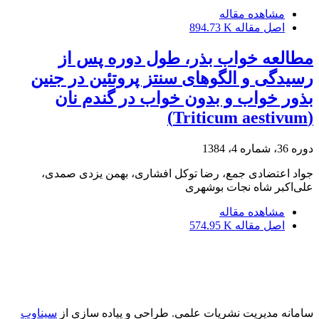
مشاهده مقاله
اصل مقاله
894.73 K
مطالعه خواب بذر، طول دوره پس از
رسیدگی و الگوهای سنتز پروتئین در جنین
بذور خواب و بدون خواب در گندم نان
(Triticum aestivum)
دوره 36، شماره 4، 1384
جواد اعتضادی جمع، رضا توکل افشاری، بهمن یزدی صمدی،
علی‌اکبر شاه نجات بوشهری
مشاهده مقاله
اصل مقاله
574.95 K
سامانه مدیریت نشریات علمی.
طراحی و پیاده سازی از
سیناوب