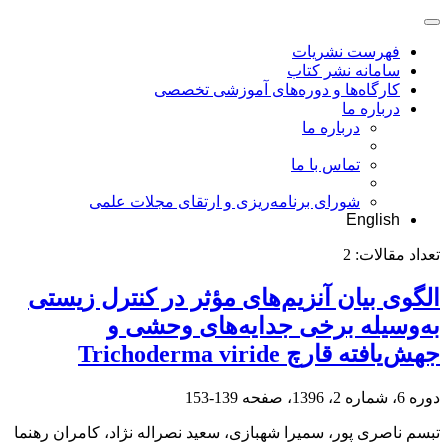
فهرست نشریات
سامانه نشر کتاب
کارگاه‌ها و دوره‌های آموزشی تخصصی
درباره ما
درباره ما
تماس با ما
شورای برنامه‌ریزی و ارتقای مجلات علمی
English
تعداد مقالات:
2
الگوی بیان آنزیم‌های مؤثر در کنترل زیستی
به‌وسیله برخی جدایه‌های وحشی و
جهش‌یافته قارچ Trichoderma viride
دوره 6، شماره 2، 1396، صفحه
139-153
تبسم ناصری پور، سمیرا شهبازی، سعید نصراله نژاد، کامران رهنما