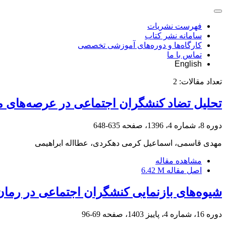
فهرست نشریات
سامانه نشر کتاب
کارگاه‌ها و دوره‌های آموزشی تخصصی
تماس با ما
English
تعداد مقالات:
2
تحلیل تضاد کنشگران اجتماعی در عرصه‌های من
دوره 8، شماره 4، 1396، صفحه
635-648
مهدی قاسمی، اسماعیل کرمی دهکردی، عطااله ابراهیمی
مشاهده مقاله
اصل مقاله
6.42 M
شیوه‌های بازنمایی کنشگران اجتماعی در رمان 
دوره 16، شماره 4، پاییز 1403، صفحه
69-96