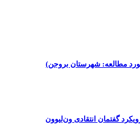
مورد مطالعه: شهرستان بروجن)
یکرد گفتمان انتقادی ون‌لیوون