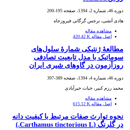
دوره 46، شماره 2، 1394، صفحه
195-200
هادی آتشی، نرجس گرگانی فیروزجاه
مشاهده مقاله
اصل مقاله
420.42 K
مطالعۀ ژنتیکی شمارۀ سلول‌های
سوماتیک با مدل تابعیت تصادفی
روزآزمون در گاوهای شیری ایران
دوره 46، شماره 4، 1394، صفحه
389-397
محمد رزم کبیر، خبات خیرآبادی
مشاهده مقاله
اصل مقاله
615.12 K
نحوه توارث صفات مرتبط با کیفیت دانه
در گلرنگ (Carthamus tinctorious L.)