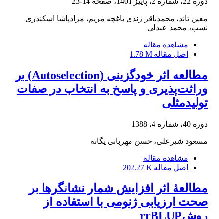
دوره 22، شماره 2، پاییز 1401، صفحه
14-23
معین تاند، محمدباقر زندی باغچه مریم، مرادپاشا اسکندری
نسب، محمد عبدلی
مشاهده مقاله
اصل مقاله
1.78 M
مطالعه اثر خودگزینی (Autoselection) بر
وراثت‌پذیری و پاسخ به انتخاب در صفات
تولید‌مثلی
دوره 40، شماره 4، 1388
مسعود شیرعلی، حسن مهربانی یگانه
مشاهده مقاله
اصل مقاله
202.27 K
مطالعۀ اثر افزایش شمار نشانگرها بر
صحت ارزیابی ژنومی با استفاده از
روشrrBLUP