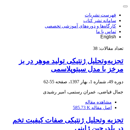
فهرست نشریات
سامانه نشر کتاب
کارگاه‌ها و دوره‌های آموزشی تخصصی
تماس با ما
English
تعداد مقالات:
38
تجزیه‌وتحلیل ژنتیکی تولید موهر در بز
مرخز با مدل سیتوپلاسمی
دوره 49، شماره 1، بهار 1397، صفحه
55-62
جمال فیاضی، عمران رستمی، امیر رشیدی
مشاهده مقاله
اصل مقاله
585.73 K
تجزیه وتحلیل ژنتیکی صفات کیفیت تخم
در بلدرچین ژاپنی