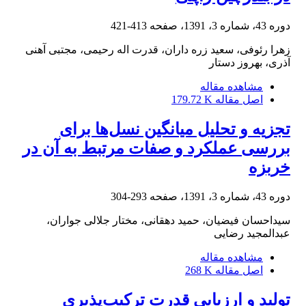
دوره 43، شماره 3، 1391، صفحه
413-421
زهرا رئوفی، سعید زره داران، قدرت اله رحیمی، مجتبی آهنی
آذری، بهروز دستار
مشاهده مقاله
اصل مقاله
179.72 K
تجزیه و تحلیل میانگین نسل‌ها برای
بررسی عملکرد و صفات مرتبط به آن در
خربزه
دوره 43، شماره 3، 1391، صفحه
293-304
سیداحسان فیضیان، حمید دهقانی، مختار جلالی جواران،
عبدالمجید رضایی
مشاهده مقاله
اصل مقاله
268 K