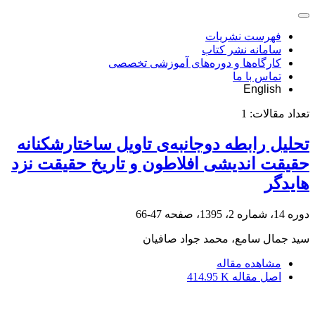
فهرست نشریات
سامانه نشر کتاب
کارگاه‌ها و دوره‌های آموزشی تخصصی
تماس با ما
English
تعداد مقالات:
1
تحلیل رابطه دوجانبه‌ی تاویل ساختارشکنانه
حقیقت اندیشی افلاطون و تاریخ حقیقت نزد
هایدگر
دوره 14، شماره 2، 1395، صفحه
47-66
سید جمال سامع، محمد جواد صافیان
مشاهده مقاله
اصل مقاله
414.95 K