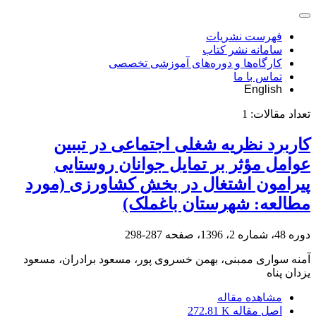
فهرست نشریات
سامانه نشر کتاب
کارگاه‌ها و دوره‌های آموزشی تخصصی
تماس با ما
English
تعداد مقالات:
1
کاربرد نظریه شغلی اجتماعی در تببین
عوامل مؤثر بر تمایل جوانان روستایی
پیرامون اشتغال در بخش کشاورزی (مورد
مطالعه: شهرستان باغملک)
دوره 48، شماره 2، 1396، صفحه
287-298
آمنه سواری ممبنی، بهمن خسروی پور، مسعود برادران، مسعود
یزدان پناه
مشاهده مقاله
اصل مقاله
272.81 K