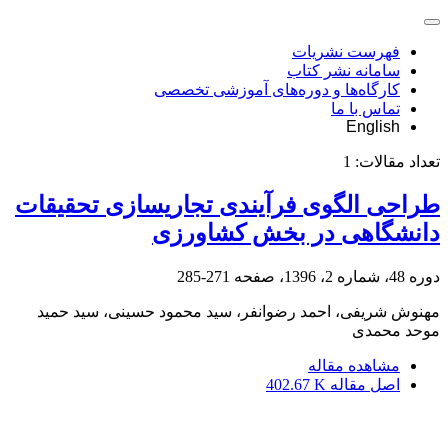
فهرست نشریات
سامانه نشر کتاب
کارگاه‌ها و دوره‌های آموزشی تخصصی
تماس با ما
English
تعداد مقالات:
1
طراحی الگوی فرآیندی تجاریسازی تحقیقات
دانشگاهی در بخش کشاورزی
دوره 48، شماره 2، 1396، صفحه
271-285
مهنوش شریفی، احمد رضوانفر، سید محمود حسینی، سید حمید
موحد محمدی
مشاهده مقاله
اصل مقاله
402.67 K