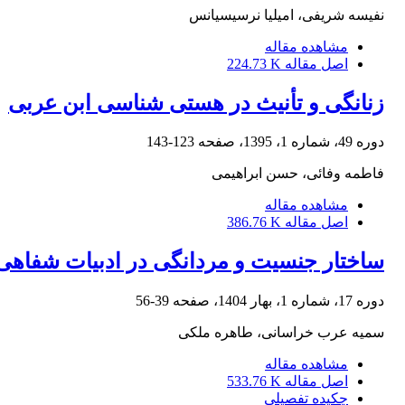
نفیسه شریفی، امیلیا نرسیسیانس
مشاهده مقاله
اصل مقاله
224.73 K
زنانگی و تأنیث در هستی‏ شناسی ابن عربی
دوره 49، شماره 1، 1395، صفحه
123-143
فاطمه وفائی، حسن ابراهیمی
مشاهده مقاله
اصل مقاله
386.76 K
ساختار جنسیت و مردانگی در ادبیات شفاهی
دوره 17، شماره 1، بهار 1404، صفحه
39-56
سمیه عرب خراسانی، طاهره ملکی
مشاهده مقاله
اصل مقاله
533.76 K
چکیده تفصیلی