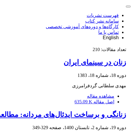
فهرست نشریات
سامانه نشر کتاب
کارگاه‌ها و دوره‌های آموزشی تخصصی
تماس با ما
English
تعداد مقالات:
210
زنان در سینمای ایران
دوره 18، شماره 18، 1383
مهدی سلطانی گردفرامرزی
مشاهده مقاله
اصل مقاله
635.09 K
زنانگی و برساخت ایدئال‌های مردانه: مطالعه‌ای در م
دوره 19، شماره 2، تابستان 1400، صفحه
329-349