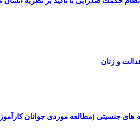
ظام حکمت صدرایی با تأکید بر نظریۀ انسان
الت و زنان
 های جنسیتی (مطالعه موردی جوانان کارآموز