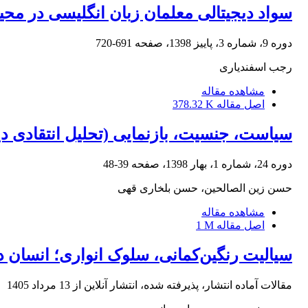
سواد دیجیتالی معلمان زبان انگلیسی در مح
دوره 9، شماره 3، پاییز 1398، صفحه
691-720
رجب اسفندیاری
مشاهده مقاله
اصل مقاله
378.32 K
سیاست، جنسیت، بازنمایی (تحلیل انتقادی د
دوره 24، شماره 1، بهار 1398، صفحه
39-48
حسن زین الصالحین، حسن بلخاری قهی
مشاهده مقاله
اصل مقاله
1 M
سیالیت رنگین‌کمانی، سلوک انواری؛ انسان در
مقالات آماده انتشار، پذیرفته شده، انتشار آنلاین از
13 مرداد 1405