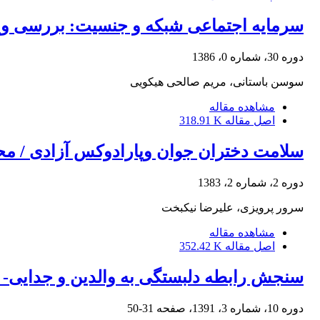
سرمایه اجتماعی شبکه و جنسیت: بررسی ویژگ
دوره 30، شماره 0، 1386
سوسن باستانی، مریم صالحی هیکویی
مشاهده مقاله
اصل مقاله
318.91 K
سلامت دختران جوان وپارادوکس آزادی / م
دوره 2، شماره 2، 1383
سرور پرویزی، علیرضا نیکبخت
مشاهده مقاله
اصل مقاله
352.42 K
سنجش رابطه دلبستگی به والدین و جدایی- ت
دوره 10، شماره 3، 1391، صفحه
31-50