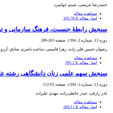
حمیدرضا عریضی، شبنم جوانمرد
مشاهده مقاله
اصل مقاله
203.78 K
سنجش رابطۀ جنسیت، فرهنگ سازمانی و تو
دوره 13، شماره 2، 1394، صفحه
263-289
رضوان حسین قلی زاده، زهرا قاسمی، ساجده ناصری صادق، آرزو ا
مشاهده مقاله
اصل مقاله
595.2 K
سنجش سهم علمی زنان دانشگاهی رشته علوم 
دوره 13، شماره 1، 1394، صفحه
93-112
نادر رازقی، حیدر جانعلی‌زاده، مهدی علیزاده
مشاهده مقاله
اصل مقاله
284.11 K