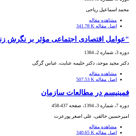
محمد اسماعیل ریاحی
مشاهده مقاله
اصل مقاله
341.78 K
"عوامل اقتصادی اجتماعی مؤثر بر نگرش زنا
دوره 3، شماره 2، 1384
دکتر مجید موحد، دکتر حلیمه عنایت، عباس گرگی
مشاهده مقاله
اصل مقاله
507.53 K
فمینیسم در مطالعات سازمان
دوره 7، شماره 3، 1394، صفحه
437-458
امیرحسین خالقی، علی اصغر پورعزت
مشاهده مقاله
اصل مقاله
340.65 K