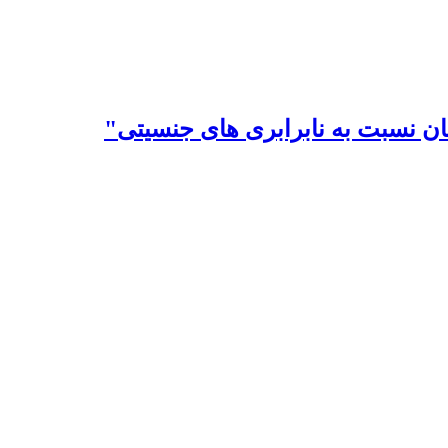
ن نسبت به نابرابری های جنسیتی"