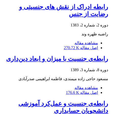
رابطه ادراک از نقش های جنسیتی و
رضایت از جنس
دوره 2، شماره 2، 1383
راضیه ظهره وند
مشاهده مقاله
اصل مقاله
270.72 K
رابطه‌ی جنسیت با میزان و ابعاد دین‌داری
دوره 8، شماره 3، 1389
مسعود حاجی زاده میمندی، فاطمه ابراهیمی صدرآبادی
مشاهده مقاله
اصل مقاله
176.6 K
رابطه‌ی جنسیت و عمل‌کرد آموزشی
دانشجویان حسابداری