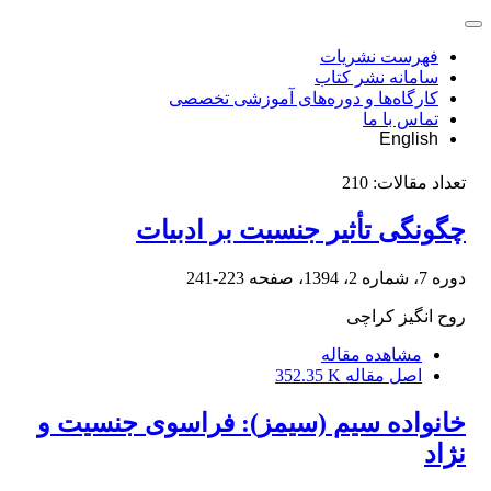
فهرست نشریات
سامانه نشر کتاب
کارگاه‌ها و دوره‌های آموزشی تخصصی
تماس با ما
English
تعداد مقالات:
210
چگونگی تأثیر جنسیت بر ادبیات
دوره 7، شماره 2، 1394، صفحه
223-241
روح انگیز کراچی
مشاهده مقاله
اصل مقاله
352.35 K
خانواده سیم (سیمز): فراسوی جنسیت و
نژاد