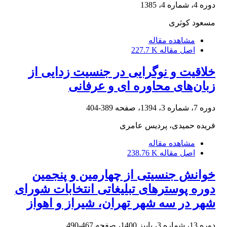
دوره 4، شماره 4، 1385
مسعود کوثری
مشاهده مقاله
اصل مقاله
227.7 K
خلاقیت و نوگرایی در جنسیت زدایی از
زبان‌های محاوره ای و عرفانی
دوره 7، شماره 3، 1394، صفحه
389-404
فریده حمیدی، پردیس عامری
مشاهده مقاله
اصل مقاله
238.76 K
خوانش جنسیتی از چهارمین و پنجمین
دوره پوسترهای تبلیغاتی انتخابات شورای
شهر در سه شهر تهران، شیراز و اهواز
دوره 13، شماره 3، پاییز 1400، صفحه
467-490