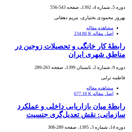
دوره 5، شماره 4، 1392، صفحه
543-556
بهروز محمودی بختیاری، مریم دهقانی
مشاهده مقاله
اصل مقاله
234.86 K
رابطۀ کار خانگی و تحصیلات زوجین در
مناطق شهری ایران
دوره 9، شماره 2، تابستان 1399، صفحه
263-289
فاطمه ترابی
مشاهده مقاله
اصل مقاله
677.18 K
رابطۀ میان بازاریابی داخلی و عملکرد
سازمانی: نقش تعدیل‌گری جنسیت
دوره 14، شماره 3، 1395، صفحه
289-308