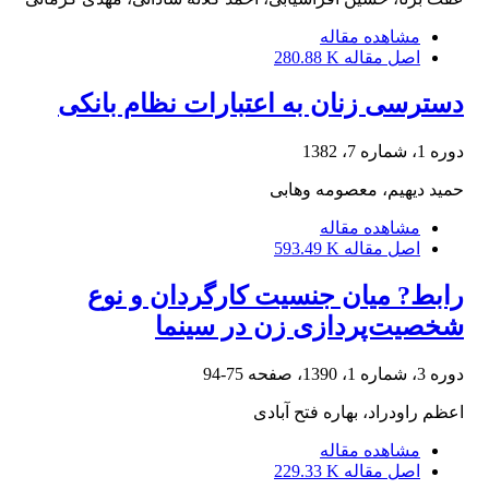
مشاهده مقاله
اصل مقاله
280.88 K
دسترسی زنان به اعتبارات نظام بانکی
دوره 1، شماره 7، 1382
حمید دیهیم، معصومه وهابی
مشاهده مقاله
اصل مقاله
593.49 K
رابط? میان جنسیت کارگردان و نوع
شخصیت‌پردازی زن در سینما
دوره 3، شماره 1، 1390، صفحه
75-94
اعظم راودراد، بهاره فتح آبادی
مشاهده مقاله
اصل مقاله
229.33 K