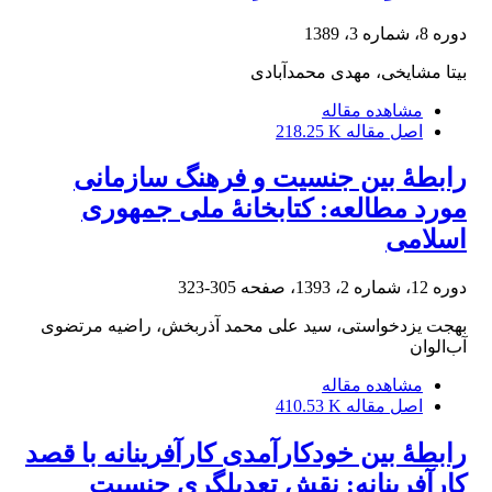
دوره 8، شماره 3، 1389
بیتا مشایخی، مهدی محمدآبادی
مشاهده مقاله
اصل مقاله
218.25 K
رابطۀ بین جنسیت و فرهنگ سازمانی
مورد مطالعه: کتابخانۀ ملی جمهوری
اسلامی
دوره 12، شماره 2، 1393، صفحه
305-323
بهجت یزدخواستی، سید علی محمد آذربخش، راضیه مرتضوی
آب‌الوان
مشاهده مقاله
اصل مقاله
410.53 K
رابطۀ بین خودکارآمدی کارآفرینانه با قصد
کارآفرینانه: نقش تعدیلگری جنسیت