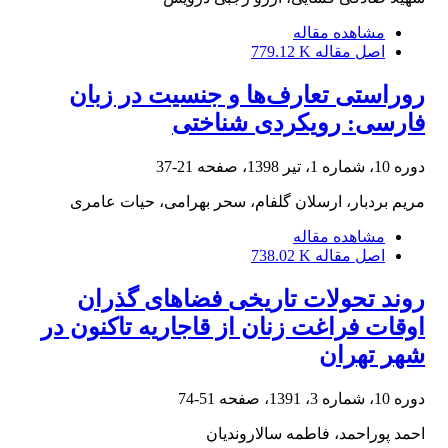
مشاهده مقاله
اصل مقاله
779.12 K
روراستی تعارف‌ها و جنسیت در زبان
فارسی: رویکردی شناختی
دوره 10، شماره 1، تیر 1398، صفحه
21-37
مریم بردبار، ارسلان گلفام، سحر بهرامی، حیات عامری
مشاهده مقاله
اصل مقاله
738.02 K
روند تحولات تاریخی فضاهای گذران
اوقات فراغت زنان از قاجاریه تاکنون در
شهر تهران
دوره 10، شماره 3، 1391، صفحه
51-74
احمد پوراحمد، فاطمه سالاروندیان