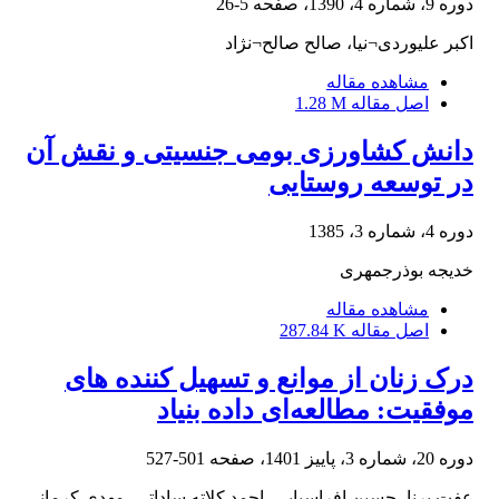
دوره 9، شماره 4، 1390، صفحه
5-26
اکبر علیوردی¬نیا، صالح صالح¬نژاد
مشاهده مقاله
اصل مقاله
1.28 M
دانش کشاورزی بومی جنسیتی و نقش آن
در توسعه روستایی
دوره 4، شماره 3، 1385
خدیجه بوذرجمهری
مشاهده مقاله
اصل مقاله
287.84 K
درک زنان از موانع و تسهیل‏ کننده‏ های
موفقیت: مطالعه‌ای داده ‏بنیاد
دوره 20، شماره 3، پاییز 1401، صفحه
501-527
عفت برنا، حسین افراسیابی، احمد کلاته ساداتی، مهدی کرمانی