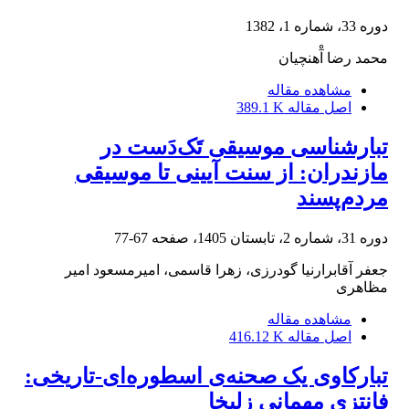
دوره 33، شماره 1، 1382
محمد رضا آْهنچیان
مشاهده مقاله
اصل مقاله
389.1 K
تبارشناسی موسیقی تَک‌دَست در
مازندران: از سنت آیینی تا موسیقی
مردم‌پسند
دوره 31، شماره 2، تابستان 1405، صفحه
67-77
جعفر آقابرارنیا گودرزی، زهرا قاسمی، امیرمسعود امیر
مظاهری
مشاهده مقاله
اصل مقاله
416.12 K
تبارکاوی یک صحنه‌ی اسطوره‌ای-تاریخی:
فانتزیِ مهمانی زلیخا