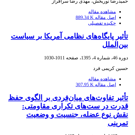
حمیدرضا نوربخش، مهدی رضا سرافراز
مشاهده مقاله
اصل مقاله
889.34 K
چکیده تفصیلی
تأثیر پایگاه‌های نظامی آمریکا بر سیاست
بین‌الملل
دوره 46، شماره 4، 1395، صفحه
1011-1030
حسین کریمی فرد
مشاهده مقاله
اصل مقاله
307.95 K
تأثیر تفاوت‌های میان‌فردی بر الگوی حفظ
قدرت در ست‌های تکراری مقاومتی:
نقش نوع عضله، جنسیت و وضعیت
تمرینی