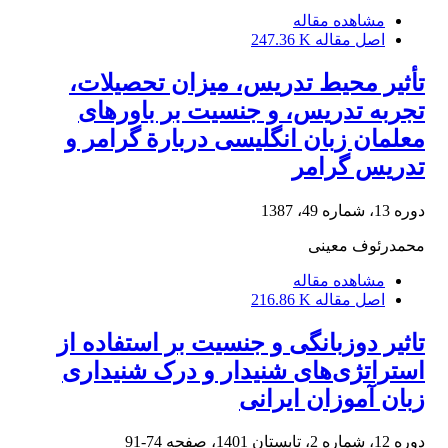
مشاهده مقاله
اصل مقاله
247.36 K
تأثیر محیط تدریس، میزان تحصیلات،
تجربه تدریس، و جنسیت بر باورهای
معلمان زبان انگلیسی دربارة گرامر و
تدریس گرامر
دوره 13، شماره 49، 1387
محمدرئوف معینی
مشاهده مقاله
اصل مقاله
216.86 K
تاثیر دوزبانگی و جنسیت بر استفاده از
استراتژی‌های شنیدار و درک شنیداری
زبان آموزان ایرانی
دوره 12، شماره 2، تابستان 1401، صفحه
74-91