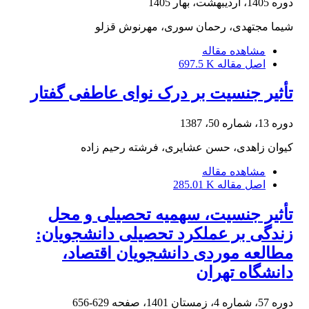
دوره 1405، اردیبهشت، بهار 1405
شیما مجتهدی، رحمان سوری، مهرنوش قزلو
مشاهده مقاله
اصل مقاله
697.5 K
تأثیر جنسیت بر درک نوای عاطفی گفتار
دوره 13، شماره 50، 1387
کیوان زاهدی، حسن عشایری، فرشته رحیم زاده
مشاهده مقاله
اصل مقاله
285.01 K
تأثیر جنسیت، سهمیه تحصیلی و محل
زندگی بر عملکرد تحصیلی دانشجویان:
مطالعه موردی دانشجویان اقتصاد،
دانشگاه تهران
دوره 57، شماره 4، زمستان 1401، صفحه
629-656