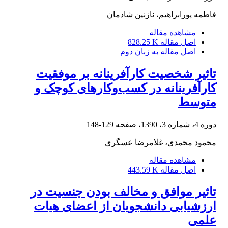
فاطمه پورابراهیم، نازنین شادمان
مشاهده مقاله
اصل مقاله
828.25 K
اصل مقاله به زبان دوم
تاثیر شخصیت کارآفرینانه بر موفقیت
کارآفرینانه در کسب‌وکارهای کوچک و
متوسط
دوره 4، شماره 3، 1390، صفحه
129-148
محمود محمدی، غلامرضا عسگری
مشاهده مقاله
اصل مقاله
443.59 K
تاثیر موافق و مخالف بودن جنسیت در
ارزشیابی دانشجویان از اعضای هیات
علمی