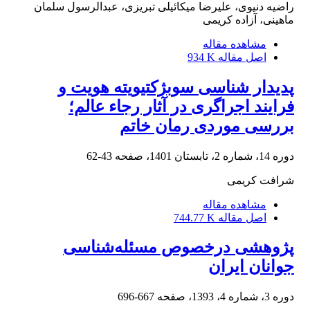
راضیه دنیوی، علیرضا میکائیلی تبریزی، عبدالرسول سلمان
ماهینی، آزاده کریمی
مشاهده مقاله
اصل مقاله
934 K
پدیدار شناسی سوبژکتیویته هویت و
فرایند اجراگری در آثار رجاء عالم؛
بررسی موردی رمان خاتم
دوره 14، شماره 2، تابستان 1401، صفحه
43-62
شرافت کریمی
مشاهده مقاله
اصل مقاله
744.77 K
پژوهشی درخصوص مسئله‌شناسی
جوانان ایران
دوره 3، شماره 4، 1393، صفحه
667-696