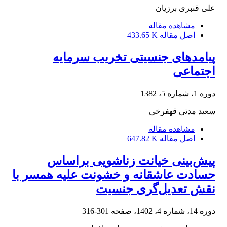
علی قنبری برزیان
مشاهده مقاله
اصل مقاله
433.65 K
پیامدهای جنسیتی تخریب سرمایه
اجتماعی
دوره 1، شماره 5، 1382
سعید مدتی قهفرخی
مشاهده مقاله
اصل مقاله
647.82 K
پیش‌بینی خیانت زناشویی براساس
حسادت عاشقانه و خشونت علیه همسر با
نقش تعدیل‌گری جنسیت
دوره 14، شماره 4، 1402، صفحه
301-316