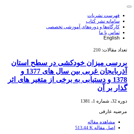
فهرست نشریات
سامانه نشر کتاب
کارگاه‌ها و دوره‌های آموزشی تخصصی
تماس با ما
English
تعداد مقالات:
210
بررسی میزان خودکشی در سطح استان
آذربایجان غربی بین سال های 1377 و
1378 و دستیابی به برخی از متغیر های اثر
گذار بر آن
دوره 32، شماره 1، 1381
مرضیه عارفی
مشاهده مقاله
اصل مقاله
513.44 K