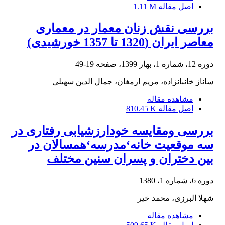
اصل مقاله
1.11 M
بررسی نقش زنان معمار در معماری
معاصر ایران (1320 تا 1357 خورشیدی)
دوره 12، شماره 1، بهار 1399، صفحه
19-49
ساناز خانبانزاده، مریم ارمغان، جمال الدین سهیلی
مشاهده مقاله
اصل مقاله
810.45 K
بررسی ومقایسه خودارزشیابی رفتاری در
سه موقعیت خانه‘مدرسه‘همسالان در
بین دختران و پسران سنین مختلف
دوره 6، شماره 1، 1380
شهلا البرزی، محمد خیر
مشاهده مقاله