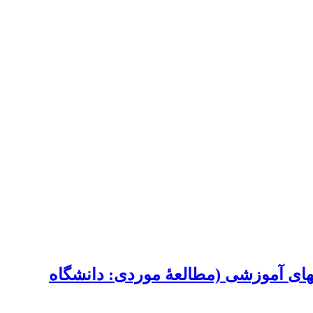
ت‏های آموزشی (مطالعۀ موردی: دانشگاه