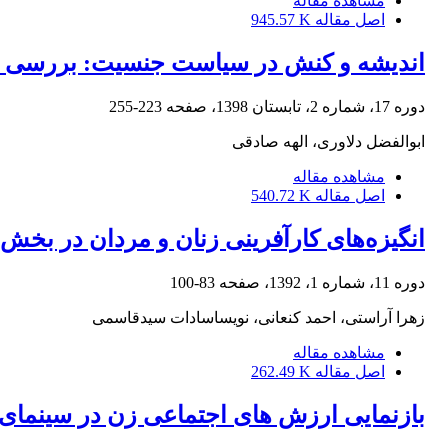
مشاهده مقاله
اصل مقاله
945.57 K
اندیشه و کنش در سیاست جنسیت: بررسی تجربه ایر
دوره 17، شماره 2، تابستان 1398، صفحه
223-255
ابوالفضل دلاوری، الهه صادقی
مشاهده مقاله
اصل مقاله
540.72 K
انگیزه‌های کارآفرینی زنان و مردان در بخش
دوره 11، شماره 1، 1392، صفحه
83-100
زهرا آراستی، احمد کنعانی، نویساسادات سیدقاسمی
مشاهده مقاله
اصل مقاله
262.49 K
بازنمایی ارزش های اجتماعی زن در سینمای ب