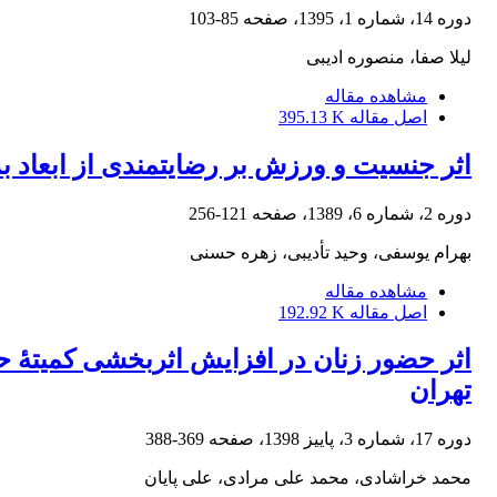
دوره 14، شماره 1، 1395، صفحه
85-103
لیلا صفا، منصوره ادیبی
مشاهده مقاله
اصل مقاله
395.13 K
اثر جنسیت و ورزش بر رضایتمندی از ابعاد ب
دوره 2، شماره 6، 1389، صفحه
121-256
بهرام یوسفی، وحید تأدیبی، زهره حسنی
مشاهده مقاله
اصل مقاله
192.92 K
اثر حضور زنان در افزایش اثربخشی کمیتۀ ح
تهران
دوره 17، شماره 3، پاییز 1398، صفحه
369-388
محمد خراشادی، محمد علی مرادی، علی پایان