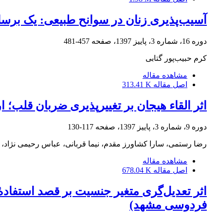
آسیب‌پذیری زنان در سوانح طبیعی: یک برسا
دوره 16، شماره 3، پاییز 1397، صفحه
457-481
کرم حبیب‌پور گتابی
مشاهده مقاله
اصل مقاله
313.41 K
اثر القاء هیجان بر تغییرپذیری ضربان قلب؛ 
دوره 9، شماره 3، پاییز 1397، صفحه
117-130
رضا رستمی، سارا کشاورز مقدم، نیما قربانی، عباس رحیمی نژاد، 
مشاهده مقاله
اصل مقاله
678.04 K
اثر تعدیل‌گری متغیر جنسیت بر قصد استفادۀ
فردوسی مشهد)