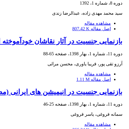
دوره 8، شماره 1، 1392
سید محمد مهدی زاده، عبدالرضا زندی
مشاهده مقاله
اصل مقاله
807.42 K
بازنمایی جنسیت در آثار نقاشان خودآموخته
دوره 11، شماره 1، بهار 1398، صفحه
65-88
آرزو تقی پور، فریبا یاوری، محسن مراثی
مشاهده مقاله
اصل مقاله
1.11 M
بازنمایی جنسیت در انیمیشن‏ های ایرانی (مط
دوره 11، شماره 1، بهار 1398، صفحه
25-46
سمانه فروغی، یاسر فروغی
مشاهده مقاله