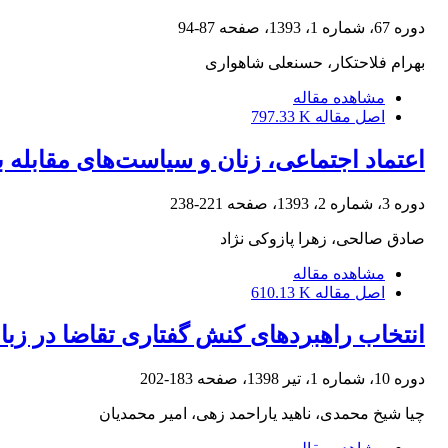
دوره 67، شماره 1، 1393، صفحه
87-94
بهرام فلاحتکار، حسنعلی شاهواری
مشاهده مقاله
اصل مقاله
797.33 K
اعتماد اجتماعی، زنان و سیاست‌های مقابله با
دوره 3، شماره 2، 1393، صفحه
221-238
صادق صالحی، زهرا پازوکی نژاد
مشاهده مقاله
اصل مقاله
610.13 K
انتخاب راهبردهای کنش گفتاری تقاضا در ز
دوره 10، شماره 1، تیر 1398، صفحه
183-202
چیا شیخ محمدی، ناهید یاراحمد زهی، امیر محمدیان