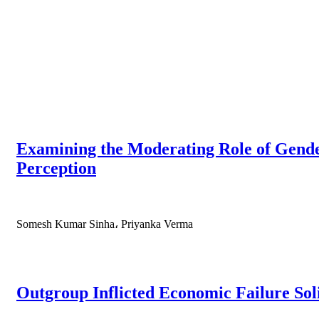
Examining the Moderating Role of Gender
Perception
Somesh Kumar Sinha، Priyanka Verma
Outgroup Inflicted Economic Failure Sol