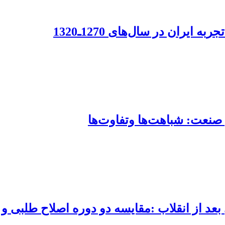
ان در سال‌‌های 1270ـ1320
 صنعت: شباهت‌ها وتفاوت‌ها
عد از انقلاب :مقایسه دو دوره اصلاح طلبی و