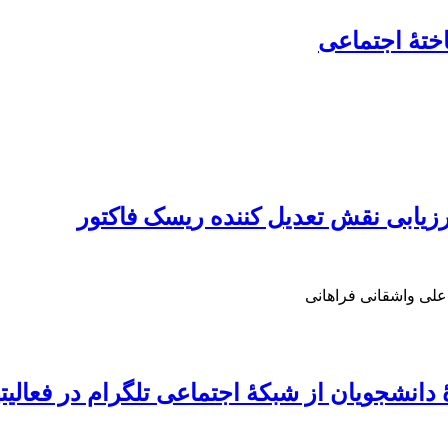
ختۀ اجتماعی
ارزیابی نقش تعدیل کننده ریسک فاکتور
علی واشقانی فراهانی
 دانشجویان از شبکۀ اجتماعی تلگرام در فعالی