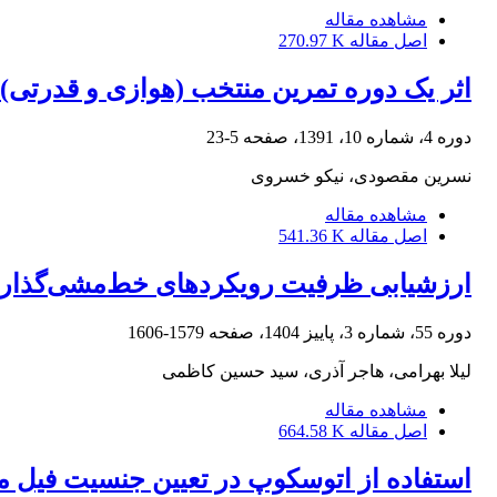
مشاهده مقاله
اصل مقاله
270.97 K
اثر یک دوره تمرین منتخب (هوازی و قدرتی) بر 
دوره 4، شماره 10، 1391، صفحه
5-23
نسرین مقصودی، نیکو خسروی
مشاهده مقاله
اصل مقاله
541.36 K
ارزشیابی ظرفیت رویکردهای خط‌مشی‌گذاری 
دوره 55، شماره 3، پاییز 1404، صفحه
1579-1606
لیلا بهرامی، هاجر آذری، سید حسین کاظمی
مشاهده مقاله
اصل مقاله
664.58 K
استفاده از اتوسکوپ در تعیین جنسیت فیل ماهیان (Huso huso