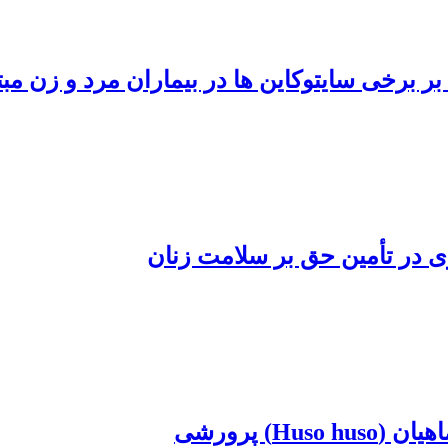
برخی سایتوکاین ها در بیماران مرد و زن مبتلا ب
در تأمین حق بر سلامت ‏زنان
) پرورشی