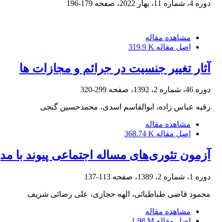
دوره 4، شماره 11، بهار 2022، صفحه
179-196
مشاهده مقاله
اصل مقاله
319.9 K
آثار تغییر جنسیت در جرائم و مجازات ها
دوره 46، شماره 2، 1392، صفحه
299-320
رقیه عباس زاده، ابوالقاسم اسدی، محمدحسین گنجی
مشاهده مقاله
اصل مقاله
368.74 K
آزمون تئوری‌های مساله اجتماعی پیوند با مد
دوره 1، شماره 2، 1389، صفحه
113-137
محمود قاضی طباطبائی، الهه حجازی، علی رضائی شریف
مشاهده مقاله
اصل مقاله
1.98 M