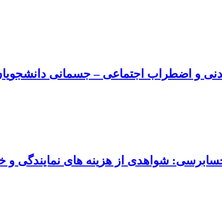
دنی و اضطراب اجتماعی – جسمانی دانشجویان د
سابرسی: شواهدی از هزینه ‏های نمایندگی و 