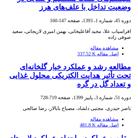
وضعیت تداخل با علف‌های هرز
دوره 45، شماره 1، 1393، صفحه
147-160
افراسیاب علا، مجید آقاعلیخانی، بهمن امیری لاریجانی، سعید
صوفی زاده
مشاهده مقاله
اصل مقاله
337.52 K
مطالعه رشد و عملکرد خیار گلخانه‌ای
تحت تأثیر هدایت الکتریکی محلول غذایی
و تعداد گل در ‏گره
دوره 51، شماره 3، پاییز 1399، صفحه
719-728
ناصر حیدری، مجتبی دلشاد، مصباح بابالار، رضا صالحی
مشاهده مقاله
اصل مقاله
481.8 K