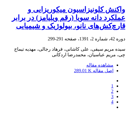
واکنش کلونیزاسیون میکوریزایی و
عملکرد دانه سویا (رقم ویلیامز) در برابر
قارچ‌کش‌های نانو، بیولوژیک و شیمیایی
دوره 42، شماره 2، 1391، صفحه
291-299
سیده مریم سیفی، علی کاشانی، فرهاد رجالی، مهدیه تیماج
چی، مریم عباسیان، محمدرضا اردکانی
مشاهده مقاله
اصل مقاله
289.01 K
1
2
3
4