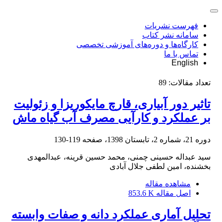
فهرست نشریات
سامانه نشر کتاب
کارگاه‌ها و دوره‌های آموزشی تخصصی
تماس با ما
English
تعداد مقالات:
89
تاثیر دور آبیاری، قارچ مایکوریزا و زئولیت
بر عملکرد و کارآیی مصرف آب گیاه ماش
دوره 21، شماره 2، تابستان 1398، صفحه
119-130
سید عبداله حسینی چمنی، محمد حسین قرینه، عبدالمهدی
بخشنده، امین لطفی جلال آبادی
مشاهده مقاله
اصل مقاله
853.6 K
تحلیل آماری عملکرد دانه و صفات وابسته