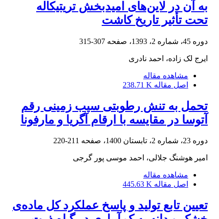
به آن در لاین‌های امیدبخش تریتیکاله
تحت تأثیر تاریخ کاشت
دوره 45، شماره 2، 1393، صفحه
307-315
ایرج لک زاده، احمد نادری
مشاهده مقاله
اصل مقاله
238.71 K
تحمل به تنش رطوبتی سیب زمینی رقم
آتوسا در مقایسه با ارقام آگریا و مارفونا
دوره 23، شماره 2، تابستان 1400، صفحه
211-220
امیر هوشنگ جلالی، احمد موسی پور گرجی
مشاهده مقاله
اصل مقاله
445.63 K
تعیین تابع تولید و پاسخ عملکرد کل ماده‌ی