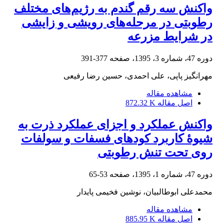
واکنش سه رقم گندم به رژیم‌های مختلف
رطوبتی در مرحله‌های رویشی و زایشی
در شرایط مزرعه
دوره 47، شماره 3، 1395، صفحه
377-391
مهرانگیز پاپی، علی احمدی، حسین رضا رفیعی
مشاهده مقاله
اصل مقاله
872.32 K
واکنش عملکرد و اجزای عملکرد ذرت به
شیوۀ کاربرد کود‌های فسفات و سولفات
روی تحت تنش رطوبتی
دوره 47، شماره 1، 1395، صفحه
53-65
محمدعلی ابوطالبیان، نوشین فخیمی پایدار
مشاهده مقاله
اصل مقاله
885.95 K