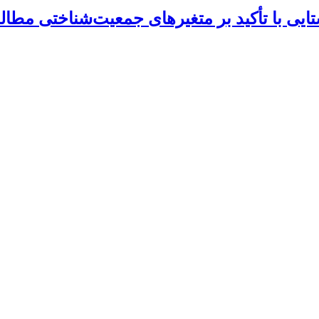
یی با تأکید بر متغیرهای جمعیت‌شناختی مطا