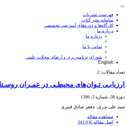
فهرست نشریات
سامانه نشر کتاب
کارگاه‌ها و دوره‌های آموزشی تخصصی
درباره ما
درباره ما
تماس با ما
شورای برنامه‌ریزی و ارتقای مجلات علمی
English
تعداد مقالات:
2
ارزیابـی تـوان‌های محیطـی در عمـران روسـ
دوره 38، شماره 3، 1386
سید علی بدری، جعفر صادق قنبری
مشاهده مقاله
اصل مقاله
341.9 K