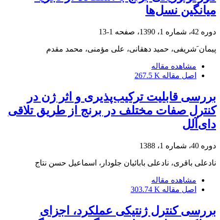
میانگین نسل‌ها
دوره 42، شماره 1، 1390، صفحه
1-13
پیمان َشریفی، حمید دهقانی، علی مؤمنی، محمد مقدم
مشاهده مقاله
اصل مقاله
267.5 K
بررسی قابلیت ترکیب‌پذیری و اثر ژن در
کنترل صفات مختلف در برنج از طریق تلاقی
دای‌آلل
دوره 40، شماره 1، 1388
نادعلی باقری، نادعلی بابائیان جلودار، اسماعیل حسن نتاج
مشاهده مقاله
اصل مقاله
303.74 K
بررسی کنترل ژنتیکی عملکرد، اجزای