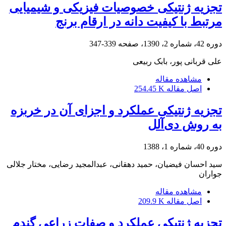
تجزیه ژنتیکی خصوصیات فیزیکی و شیمیایی
مرتبط با کیفیت دانه در ارقام برنج
دوره 42، شماره 2، 1390، صفحه
339-347
علی قربانی پور، بابک ربیعی
مشاهده مقاله
اصل مقاله
254.45 K
تجزیه ژنتیکی عملکرد و اجزای آن در خربزه
به روش دی‌آلل
دوره 40، شماره 1، 1388
سید احسان فیضیان، حمید دهقانی، عبدالمجید رضایی، مختار جلالی
جواران
مشاهده مقاله
اصل مقاله
209.9 K
تجزیه ژنتیکی عملکرد و صفات زراعی گندم