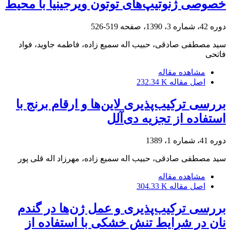
خصوصی ژنوتیپ‌های توتون ویرجینیا با محیط
دوره 42، شماره 3، 1390، صفحه
519-526
سید مصطفی صادقی، حبیب اله سمیع زاده، فاطمه جاوید، فواد
فاتحی
مشاهده مقاله
اصل مقاله
232.34 K
بررسی ترکیب‌پذیری لاین‌ها و ارقام برنج با
استفاده از تجزیه دی‌آلل
دوره 41، شماره 1، 1389
سید مصطفی صادقی، حبیب اله سمیع زاده، مهرزاد اله قلی پور
مشاهده مقاله
اصل مقاله
304.33 K
بررسی ترکیب‌پذیری و عمل ژن‌ها در گندم
نان در شرایط تنش خشکی با استفاده از