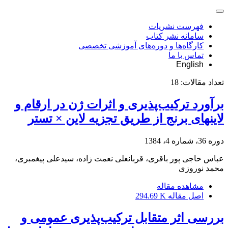
فهرست نشریات
سامانه نشر کتاب
کارگاه‌ها و دوره‌های آموزشی تخصصی
تماس با ما
English
تعداد مقالات:
18
برآورد ترکیب‌پذیری و اثرات ژن در ارقام و
لاینهای برنج از طریق تجزیه لاین × تستر
دوره 36، شماره 4، 1384
عباس حاجی پور باقری، قربانعلی نعمت زاده، سیدعلی پیغمبری،
محمد نوروزی
مشاهده مقاله
اصل مقاله
294.69 K
بررسی اثر متقابل ترکیب‌پذیری عمومی و