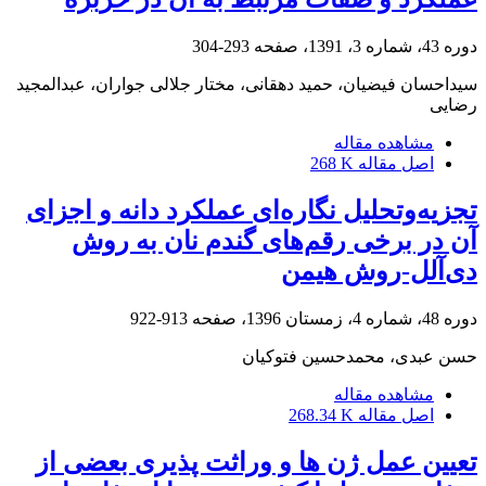
دوره 43، شماره 3، 1391، صفحه
293-304
سیداحسان فیضیان، حمید دهقانی، مختار جلالی جواران، عبدالمجید
رضایی
مشاهده مقاله
اصل مقاله
268 K
تجزیه‌وتحلیل نگاره‌ای عملکرد دانه و اجزای
آن در برخی رقم‌های گندم نان به روش
دی‌آلل-روش هیمن
دوره 48، شماره 4، زمستان 1396، صفحه
913-922
حسن عبدی، محمدحسین فتوکیان
مشاهده مقاله
اصل مقاله
268.34 K
تعیین عمل ژن ها و وراثت پذیری بعضی از