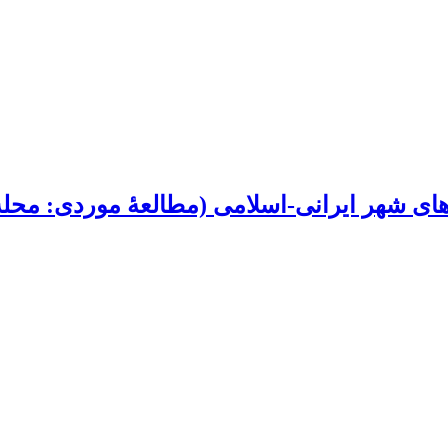
ی شهر ایرانی-اسلامی (مطالعۀ موردی: محلۀ