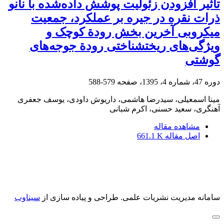
تأثیر افزودن زئولیت پوشش داده‌شده با نانو
ذرات نقره در جیره بر عملکرد، جمعیت
میکروبی آخرین بخش رودة کوچک و
ویژگی‌های ریختشناختی رودة جوجه‌های
گوشتی
دوره 47، شماره 4، 1395، صفحه
579-588
مینا اسمعیلی، سیدرضا هاشمی، داریوش داودی، یوسف جعفری
آهنگری، سعید حسنی، اکرم شبانی
مشاهده مقاله
اصل مقاله
661.1 K
سامانه مدیریت نشریات علمی.
طراحی و پیاده سازی از
سیناوب