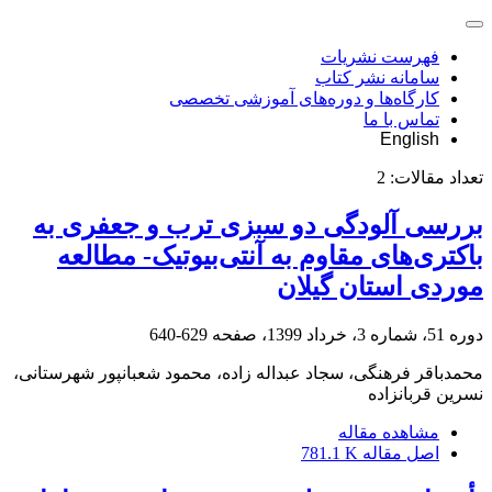
فهرست نشریات
سامانه نشر کتاب
کارگاه‌ها و دوره‌های آموزشی تخصصی
تماس با ما
English
تعداد مقالات:
2
بررسی آلودگی دو سبزی ترب و جعفری به
باکتری‌های مقاوم به آنتی‌بیوتیک- مطالعه
موردی استان گیلان
دوره 51، شماره 3، خرداد 1399، صفحه
629-640
محمدباقر فرهنگی، سجاد عبداله زاده، محمود شعبانپور شهرستانی،
نسرین قربانزاده
مشاهده مقاله
اصل مقاله
781.1 K