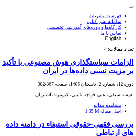
فهرست نشریات
سامانه نشر کتاب
کارگاه‌ها و دوره‌های آموزشی تخصصی
تماس با ما
English
تعداد مقالات:
4
الزامات سیاستگذاری هوش مصنوعی با تأکید
بر مزیت نسبی داده‌ها در ایران
دوره 12، شماره 2، تابستان 1405، صفحه
367-382
نفیسه سیفی، علی خواجه نائینی، کیومرث اشتریان
مشاهده مقاله
اصل مقاله
1.35 M
بررسی فقهی-حقوقی استیفاء در دامنه داده
های ارتباطی