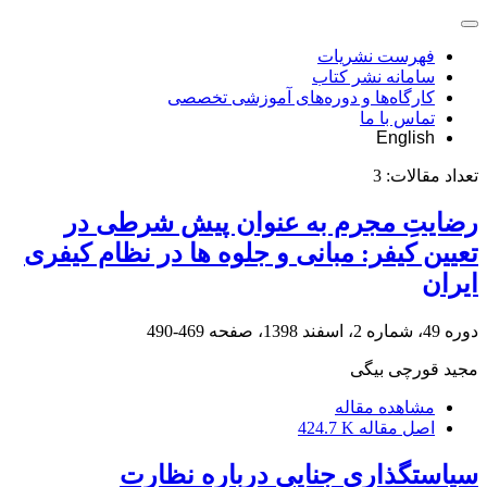
فهرست نشریات
سامانه نشر کتاب
کارگاه‌ها و دوره‌های آموزشی تخصصی
تماس با ما
English
تعداد مقالات:
3
رضایتِ مجرم به عنوان پیش شرطی در
تعیین کیفر: مبانی و جلوه ها در نظام کیفری
ایران
دوره 49، شماره 2، اسفند 1398، صفحه
469-490
مجید قورچی بیگی
مشاهده مقاله
اصل مقاله
424.7 K
سیاستگذاری جنایی درباره نظارت